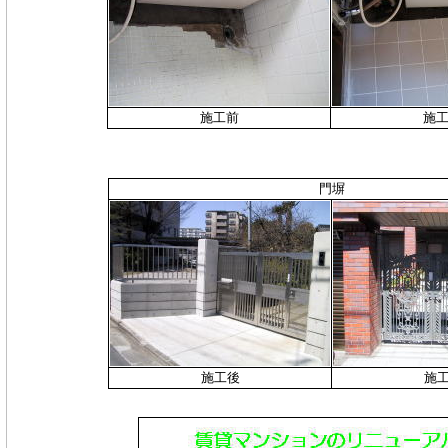
施工前
施
門塀
施工後
施