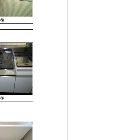
工後
工後