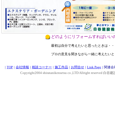
どのようにリフォームすればいい
最初は自分で考えたいと思ったときは・・
プロの意見を聞きながら一緒に考えたいと
|
TOP
|
会社情報
|
相談コーナー
|
施工作品
|
お問合せ
|
Link Page
|
関連会
Copyright2004 shiratanikensetsu co.,LTD Allright reserved